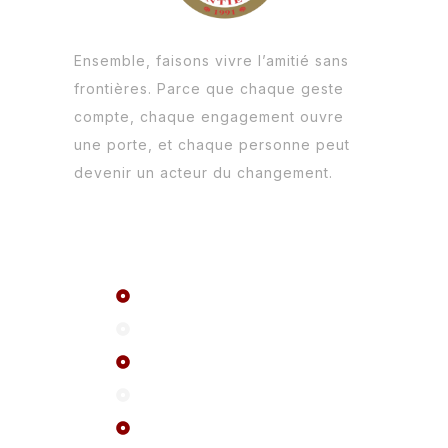
Ensemble, faisons vivre l’amitié sans
frontières. Parce que chaque geste
compte, chaque engagement ouvre
une porte, et chaque personne peut
devenir un acteur du changement.
Menu
Le réseau ASF
A propos
FAQ
Evenements
Actualité