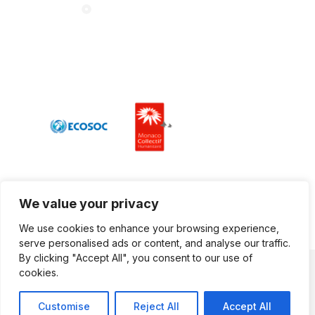
Contactez-nous
Nos partenaires
We value your privacy
We use cookies to enhance your browsing experience,
serve personalised ads or content, and analyse our traffic.
By clicking "Accept All", you consent to our use of
© Copyright ASF 2026 - website made in Monaco
cookies.
Politique de confidentialité
–
CGU
Customise
Reject All
Accept All