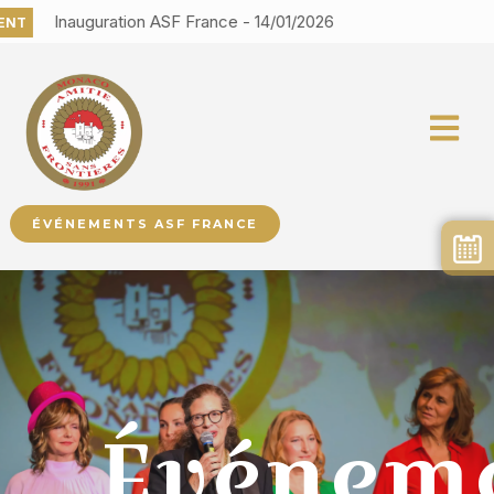
Inauguration ASF France - 14/01/2026
T
ÉVÉNEMENTS ASF FRANCE
Événem