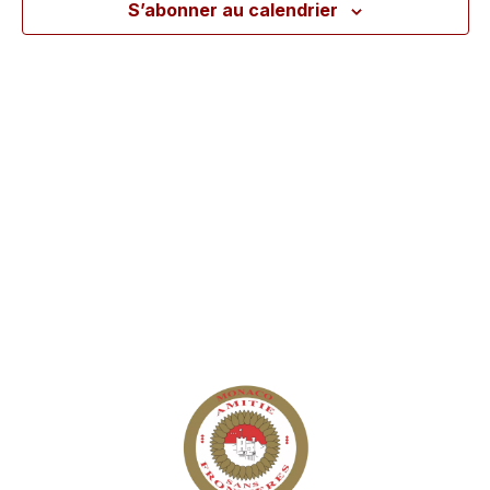
S’abonner au calendrier
VUES
ÉVÈ